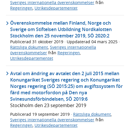
Sveriges internationella överenskommelser
från
Regeringen
,
Utrikesdepartementet
Överenskommelse mellan Finland, Norge och
Sverige om Stiftelsen Utbildning Nordkalotten
Stockholm den 25 november 2019, SÖ 2020:2
Publicerad
31 oktober 2019
· Uppdaterad
04 mars 2025
·
Rättsliga dokument
,
Sveriges internationella
överenskommelser
från
Regeringen
,
Utrikesdepartementet
Avtal om ändring av avtalet den 2 juli 2015 mellan
Konungariket Sveriges regering och Konungariket
Norges regering (SÖ 2015:25) om avgiftssystem för
färd med motorfordon på Den nya
Svinesundsförbindelsen, SÖ 2019:6
Stockholm den 23 september 2019
Publicerad
19 september 2019
·
Rättsliga dokument
,
Sveriges internationella överenskommelser
från
Regeringen
,
Utrikesdepartementet