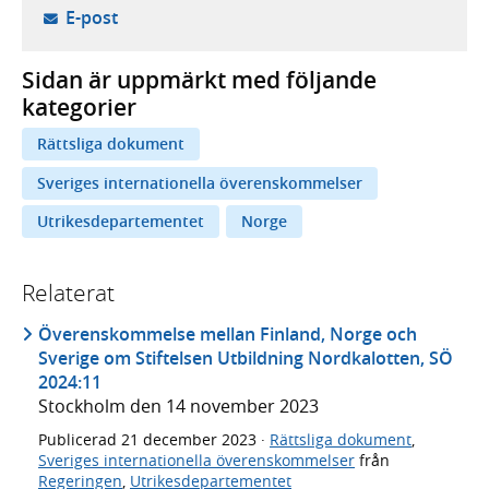
- öppnar din e-postklient,
E-post
Sidan är uppmärkt med följande
kategorier
Rättsliga dokument
Sveriges internationella överenskommelser
Utrikesdepartementet
Norge
Relaterat
Överenskommelse mellan Finland, Norge och
Sverige om Stiftelsen Utbildning Nordkalotten, SÖ
2024:11
Stockholm den 14 november 2023
Publicerad
21 december 2023
·
Rättsliga dokument
,
Sveriges internationella överenskommelser
från
Regeringen
,
Utrikesdepartementet