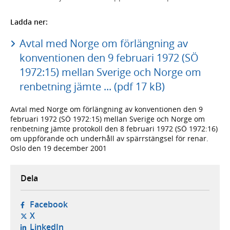
Ladda ner:
Avtal med Norge om förlängning av
konventionen den 9 februari 1972 (SÖ
1972:15) mellan Sverige och Norge om
renbetning jämte ... (pdf 17 kB)
Avtal med Norge om förlängning av konventionen den 9
februari 1972 (SÖ 1972:15) mellan Sverige och Norge om
renbetning jämte protokoll den 8 februari 1972 (SÖ 1972:16)
om uppförande och underhåll av spärrstängsel för renar.
Oslo den 19 december 2001
Dela
- öppnas i ny flik, extern webbplats,
Facebook
- öppnas i ny flik, extern webbplats,
X
- öppnas i ny flik, extern webbplats,
LinkedIn