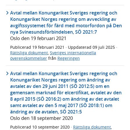
Avtal mellan Konungariket Sveriges regering och
Konungariket Norges regering om avveckling av
avgiftssystemet för färd med motorfordon på Den
nya Svinesundsförbindelsen, SÖ 2021:7
Oslo den 19 februari 2021
Publicerad
19 februari 2021
· Uppdaterad
09 juli 2025
·
Rättsliga dokument
,
Sveriges internationella
överenskommelser
från
Regeringen
Avtal mellan Konungariket Sveriges regering och
Konungariket Norges regering om ändring av
avtalet av den 29 juni 2011 (SÖ 2012:5) om en
gemensam marknad för elcertifikat, avtalet av den
8 april 2015 (SÖ 2016:2) om ändring av det avtalet
samt avtalet av den 5 maj 2017 (SÖ 2018:1) om
ändring av de avtalen, SÖ 2021:5
Oslo den 18 september 2020
Publicerad
10 september 2020
·
Rättsliga dokument
,