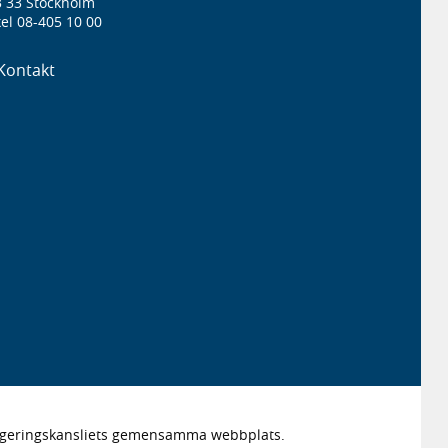
3 33 Stockholm
el 08-405 10 00
Kontakt
Regeringskansliets gemensamma webbplats.