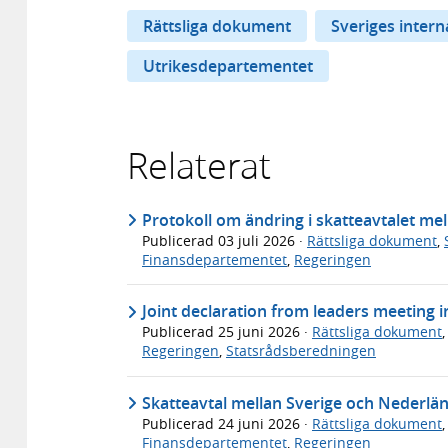
Rättsliga dokument
Sveriges inter
Utrikesdepartementet
Relaterat
Protokoll om ändring i skatteavtalet me
Publicerad
03 juli 2026
·
Rättsliga dokument
,
Finansdepartementet
,
Regeringen
Joint declaration from leaders meeting 
Publicerad
25 juni 2026
·
Rättsliga dokument
Regeringen
,
Statsrådsberedningen
Skatteavtal mellan Sverige och Nederlä
Publicerad
24 juni 2026
·
Rättsliga dokument
Finansdepartementet
,
Regeringen