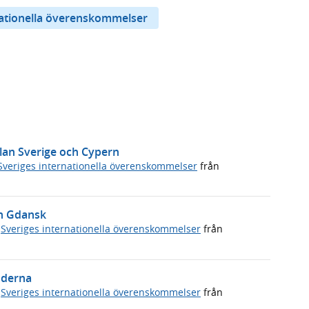
nationella överenskommelser
llan Sverige och Cypern
Sveriges internationella överenskommelser
från
in Gdansk
,
Sveriges internationella överenskommelser
från
nderna
,
Sveriges internationella överenskommelser
från