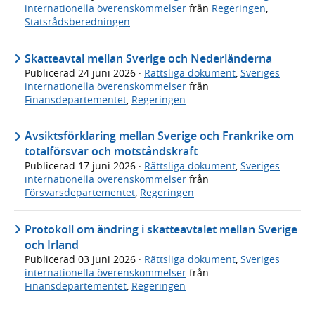
internationella överenskommelser
från
Regeringen
,
Statsrådsberedningen
Skatteavtal mellan Sverige och Nederländerna
Publicerad
24 juni 2026
·
Rättsliga dokument
,
Sveriges
internationella överenskommelser
från
Finansdepartementet
,
Regeringen
Avsiktsförklaring mellan Sverige och Frankrike om
totalförsvar och motståndskraft
Publicerad
17 juni 2026
·
Rättsliga dokument
,
Sveriges
internationella överenskommelser
från
Försvarsdepartementet
,
Regeringen
Protokoll om ändring i skatteavtalet mellan Sverige
och Irland
Publicerad
03 juni 2026
·
Rättsliga dokument
,
Sveriges
internationella överenskommelser
från
Finansdepartementet
,
Regeringen