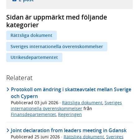
Sidan är uppmärkt med följande
kategorier
Rättsliga dokument
Sveriges internationella överenskommelser
Utrikesdepartementet
Relaterat
Protokoll om ändring i skatteavtalet mellan Sverige
och Cypern
Publicerad
03 juli 2026
·
Rättsliga dokument
,
Sveriges
internationella överenskommelser
från
Finansdepartementet
,
Regeringen
Joint declaration from leaders meeting in Gdansk
Publicerad
25 juni 2026
·
Rättsliga dokument
,
Sveriges