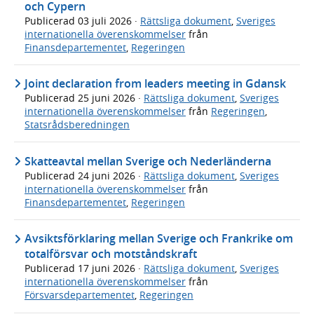
och Cypern
Publicerad
03 juli 2026
·
Rättsliga dokument
,
Sveriges
internationella överenskommelser
från
Finansdepartementet
,
Regeringen
Joint declaration from leaders meeting in Gdansk
Publicerad
25 juni 2026
·
Rättsliga dokument
,
Sveriges
internationella överenskommelser
från
Regeringen
,
Statsrådsberedningen
Skatteavtal mellan Sverige och Nederländerna
Publicerad
24 juni 2026
·
Rättsliga dokument
,
Sveriges
internationella överenskommelser
från
Finansdepartementet
,
Regeringen
Avsiktsförklaring mellan Sverige och Frankrike om
totalförsvar och motståndskraft
Publicerad
17 juni 2026
·
Rättsliga dokument
,
Sveriges
internationella överenskommelser
från
Försvarsdepartementet
,
Regeringen