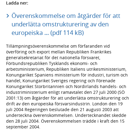
Ladda ner:
Överenskommelse om åtgärder för att
underlätta omstrukturering av den
europeiska ... (pdf 114 kB)
Tillämpningsöverenskommelse om förfaranden vid
överföring och export mellan Republiken Frankrikes
generalsekretariat för det nationella försvaret,
Förbundsrepubliken Tysklands ekonomi- och
arbetsministerium, Republiken Italiens utrikesministerium,
Konungariket Spaniens ministerium för industri, turism och
handel, Konungariket Sveriges regering och Förenade
Konungariket Storbritannien och Nordirlands handels- och
industriministerium enligt ramavtalet den 27 juli 2000 (SÖ
2001:13) om åtgärder för att underlätta omstrukturering och
drift av den europeiska försvarsindustrin. London den 19
juli 2004 Regeringen beslutade den 21 augusti 2003 att
underteckna överenskommelsen. Undertecknandet skedde
den 28 juli 2004. Överenskommelsen trädde i kraft den 15
september 2004.