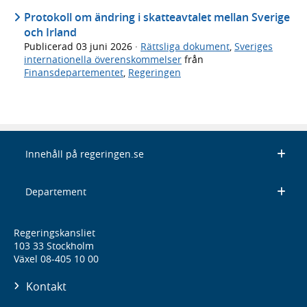
Protokoll om ändring i skatteavtalet mellan Sverige
och Irland
Publicerad
03 juni 2026
·
Rättsliga dokument
,
Sveriges
internationella överenskommelser
från
Finansdepartementet
,
Regeringen
Innehåll på regeringen.se
Departement
Regeringskansliet
103 33 Stockholm
Växel 08-405 10 00
Kontakt