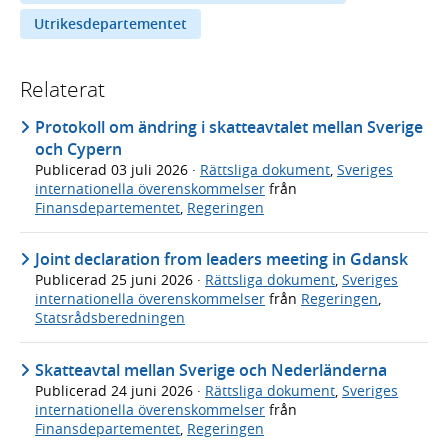
Utrikesdepartementet
Relaterat
Protokoll om ändring i skatteavtalet mellan Sverige
och Cypern
Publicerad
03 juli 2026
·
Rättsliga dokument
,
Sveriges
internationella överenskommelser
från
Finansdepartementet
,
Regeringen
Joint declaration from leaders meeting in Gdansk
Publicerad
25 juni 2026
·
Rättsliga dokument
,
Sveriges
internationella överenskommelser
från
Regeringen
,
Statsrådsberedningen
Skatteavtal mellan Sverige och Nederländerna
Publicerad
24 juni 2026
·
Rättsliga dokument
,
Sveriges
internationella överenskommelser
från
Finansdepartementet
,
Regeringen