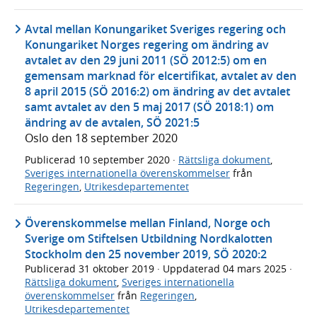
Avtal mellan Konungariket Sveriges regering och
Konungariket Norges regering om ändring av
avtalet av den 29 juni 2011 (SÖ 2012:5) om en
gemensam marknad för elcertifikat, avtalet av den
8 april 2015 (SÖ 2016:2) om ändring av det avtalet
samt avtalet av den 5 maj 2017 (SÖ 2018:1) om
ändring av de avtalen, SÖ 2021:5
Oslo den 18 september 2020
Publicerad
10 september 2020
·
Rättsliga dokument
,
Sveriges internationella överenskommelser
från
Regeringen
,
Utrikesdepartementet
Överenskommelse mellan Finland, Norge och
Sverige om Stiftelsen Utbildning Nordkalotten
Stockholm den 25 november 2019, SÖ 2020:2
Publicerad
31 oktober 2019
· Uppdaterad
04 mars 2025
·
Rättsliga dokument
,
Sveriges internationella
överenskommelser
från
Regeringen
,
Utrikesdepartementet