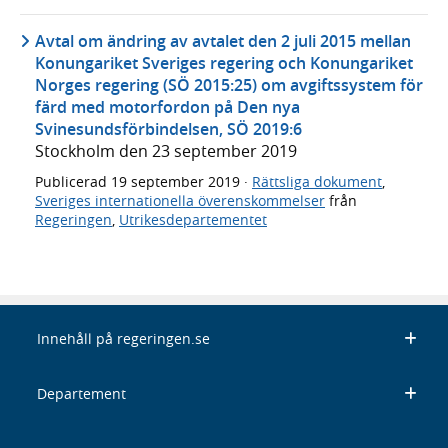
Avtal om ändring av avtalet den 2 juli 2015 mellan
Konungariket Sveriges regering och Konungariket
Norges regering (SÖ 2015:25) om avgiftssystem för
färd med motorfordon på Den nya
Svinesundsförbindelsen, SÖ 2019:6
Stockholm den 23 september 2019
Publicerad
19 september 2019
·
Rättsliga dokument
,
Sveriges internationella överenskommelser
från
Regeringen
,
Utrikesdepartementet
Innehåll på regeringen.se
Departement