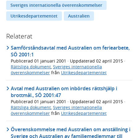
Sveriges internationella överenskommelser
Utrikesdepartementet
Australien
Relaterat
Samförståndsavtal med Australien om feriearbete,
SÖ 2001:1
Publicerad
01 januari 2001
· Uppdaterad
02 april 2015
·
Rättsliga dokument
,
Sveriges internationella
överenskommelser
från
Utrikesdepartementet
Avtal med Australien om inbördes rättshjälp i
brottmål., SÖ 2001:47
Publicerad
01 januari 2001
· Uppdaterad
02 april 2015
·
Rättsliga dokument
,
Sveriges internationella
överenskommelser
från
Utrikesdepartementet
Överenskommelse med Australien om anställning i
Sverige och Australien av familjemedlemmar till