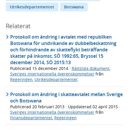
Utrikesdepartementet
Botswana
Relaterat
Protokoll om ändring i avtalet med republiken
Botswana för undvikande av dubbelbeskattning
och förhindrande av skatteflykt beträffande
skatter på inkomst, SÖ 1992:65, Bryssel 15
december 2014, SÖ 2015:13
Publicerad
15 december 2014
·
Rättsliga dokument
,
Sveriges internationella överenskommelser
från
Regeringen
,
Utrikesdepartementet
Protokoll om ändring i skatteavtalet mellan Sverige
och Botswana
Publicerad
20 februari 2013
· Uppdaterad
02 april 2015
·
Sveriges internationella överenskommelser
från
Finansdepartementet
,
Regeringen