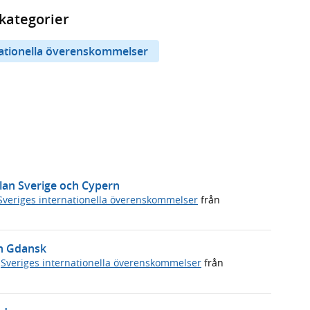
kategorier
nationella överenskommelser
llan Sverige och Cypern
Sveriges internationella överenskommelser
från
in Gdansk
,
Sveriges internationella överenskommelser
från