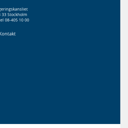
eringskansliet
3 33 Stockholm
el 08-405 10 00
Kontakt