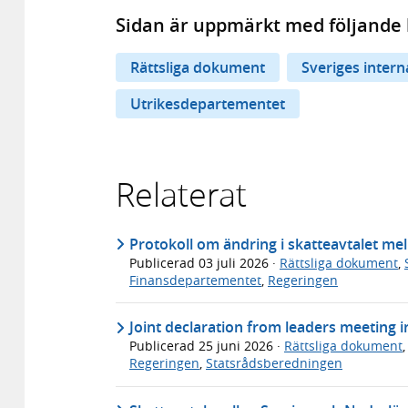
Sidan är uppmärkt med följande 
Rättsliga dokument
Sveriges inter
Utrikesdepartementet
Relaterat
Protokoll om ändring i skatteavtalet me
Publicerad
03 juli 2026
·
Rättsliga dokument
,
Finansdepartementet
,
Regeringen
Joint declaration from leaders meeting 
Publicerad
25 juni 2026
·
Rättsliga dokument
Regeringen
,
Statsrådsberedningen