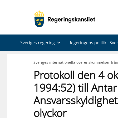
Huvudnavigering
Sveriges regering
Regeringens politik i Sve
Sveriges internationella överenskommelser frå
Protokoll den 4 o
1994:52) till Antar
Ansvarsskyldighet 
olyckor