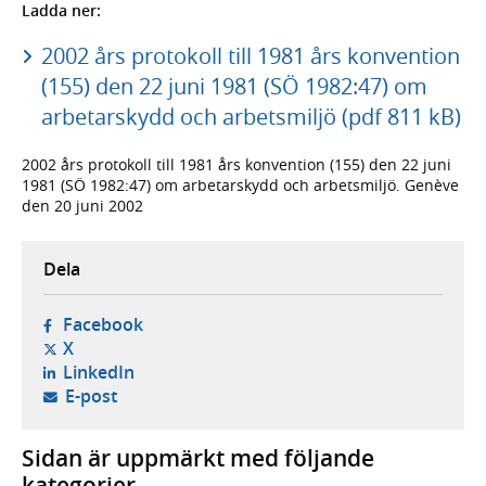
Ladda ner:
2002 års protokoll till 1981 års konvention
(155) den 22 juni 1981 (SÖ 1982:47) om
arbetarskydd och arbetsmiljö (pdf 811 kB)
2002 års protokoll till 1981 års konvention (155) den 22 juni
1981 (SÖ 1982:47) om arbetarskydd och arbetsmiljö. Genève
den 20 juni 2002
Dela
- öppnas i ny flik, extern webbplats,
Facebook
- öppnas i ny flik, extern webbplats,
X
- öppnas i ny flik, extern webbplats,
LinkedIn
- öppnar din e-postklient,
E-post
Sidan är uppmärkt med följande
kategorier