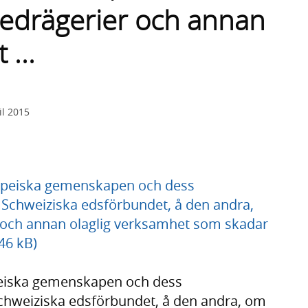
edrägerier och annan
 ...
il 2015
opeiska gemenskapen och dess
 Schweiziska edsförbundet, å den andra,
och annan olaglig verksamhet som skadar
46 kB)
eiska gemenskapen och dess
chweiziska edsförbundet, å den andra, om