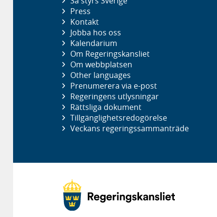
Så styrs Sverige
Press
Kontakt
Jobba hos oss
Kalendarium
Om Regeringskansliet
Om webbplatsen
Other languages
Prenumerera via e-post
Regeringens utlysningar
Rättsliga dokument
Tillgänglighetsredogörelse
Veckans regeringssammanträde