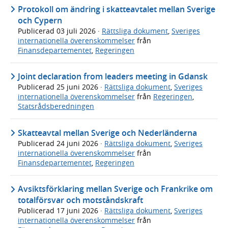
Protokoll om ändring i skatteavtalet mellan Sverige
och Cypern
Publicerad
03 juli 2026
·
Rättsliga dokument
,
Sveriges
internationella överenskommelser
från
Finansdepartementet
,
Regeringen
Joint declaration from leaders meeting in Gdansk
Publicerad
25 juni 2026
·
Rättsliga dokument
,
Sveriges
internationella överenskommelser
från
Regeringen
,
Statsrådsberedningen
Skatteavtal mellan Sverige och Nederländerna
Publicerad
24 juni 2026
·
Rättsliga dokument
,
Sveriges
internationella överenskommelser
från
Finansdepartementet
,
Regeringen
Avsiktsförklaring mellan Sverige och Frankrike om
totalförsvar och motståndskraft
Publicerad
17 juni 2026
·
Rättsliga dokument
,
Sveriges
internationella överenskommelser
från