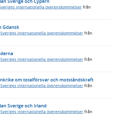
llan Sverige och Cypern
Sveriges internationella överenskommelser
från
in Gdansk
,
Sveriges internationella överenskommelser
från
nderna
,
Sveriges internationella överenskommelser
från
ankrike om totalförsvar och motståndskraft
,
Sveriges internationella överenskommelser
från
lan Sverige och Irland
,
Sveriges internationella överenskommelser
från