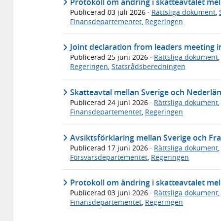
Protokoll om ändring i skatteavtalet me
Publicerad
03 juli 2026
·
Rättsliga dokument
,
Finansdepartementet
,
Regeringen
Joint declaration from leaders meeting 
Publicerad
25 juni 2026
·
Rättsliga dokument
Regeringen
,
Statsrådsberedningen
Skatteavtal mellan Sverige och Nederlä
Publicerad
24 juni 2026
·
Rättsliga dokument
Finansdepartementet
,
Regeringen
Avsiktsförklaring mellan Sverige och Fr
Publicerad
17 juni 2026
·
Rättsliga dokument
Försvarsdepartementet
,
Regeringen
Protokoll om ändring i skatteavtalet mel
Publicerad
03 juni 2026
·
Rättsliga dokument
Finansdepartementet
,
Regeringen