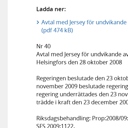
Ladda ner:
Avtal med Jersey för undvikande
(pdf 474 kB)
Nr 40
Avtal med Jersey för undvikande a
Helsingfors den 28 oktober 2008
Regeringen beslutade den 23 oktob
november 2009 beslutade regeringe
regering underrättades den 23 no
trädde i kraft den 23 december 20
Riksdagsbehandling: Prop:2008/09:2
SFS 2009:1122.