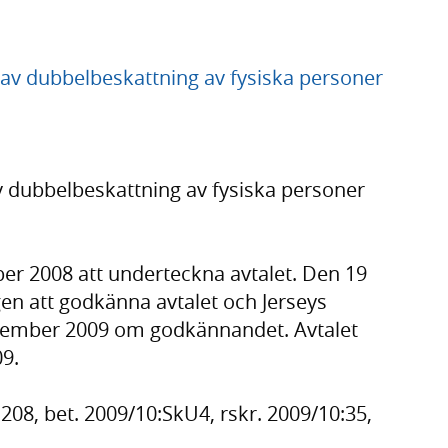
 av dubbelbeskattning av fysiska personer
v dubbelbeskattning av fysiska personer
er 2008 att underteckna avtalet. Den 19
n att godkänna avtalet och Jerseys
vember 2009 om godkännandet. Avtalet
09.
08, bet. 2009/10:SkU4, rskr. 2009/10:35,