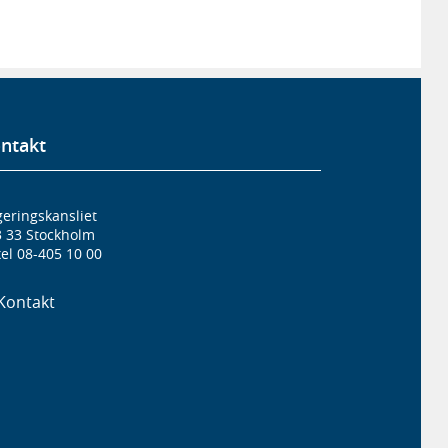
ntakt
eringskansliet
3 33 Stockholm
el 08-405 10 00
Kontakt