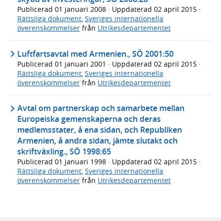
Publicerad
01 januari 2008
· Uppdaterad
02 april 2015
·
Rättsliga dokument
,
Sveriges internationella
överenskommelser
från
Utrikesdepartementet
Luftfartsavtal med Armenien., SÖ 2001:50
Publicerad
01 januari 2001
· Uppdaterad
02 april 2015
·
Rättsliga dokument
,
Sveriges internationella
överenskommelser
från
Utrikesdepartementet
Avtal om partnerskap och samarbete mellan
Europeiska gemenskaperna och deras
medlemsstater, å ena sidan, och Republiken
Armenien, å andra sidan, jämte slutakt och
skriftväxling., SÖ 1998:65
Publicerad
01 januari 1998
· Uppdaterad
02 april 2015
·
Rättsliga dokument
,
Sveriges internationella
överenskommelser
från
Utrikesdepartementet