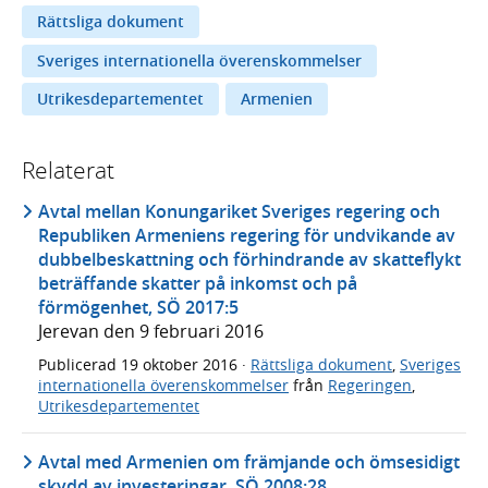
Rättsliga dokument
Sveriges internationella överenskommelser
Utrikesdepartementet
Armenien
Relaterat
Avtal mellan Konungariket Sveriges regering och
Republiken Armeniens regering för undvikande av
dubbelbeskattning och förhindrande av skatteflykt
beträffande skatter på inkomst och på
förmögenhet, SÖ 2017:5
Jerevan den 9 februari 2016
Publicerad
19 oktober 2016
·
Rättsliga dokument
,
Sveriges
internationella överenskommelser
från
Regeringen
,
Utrikesdepartementet
Avtal med Armenien om främjande och ömsesidigt
skydd av investeringar, SÖ 2008:28