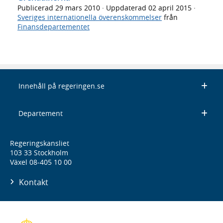
Publicerad
29 mars 2010
· Uppdaterad
02 april 2015
·
Sveriges internationella överenskommelser
från
Finansdepartementet
Innehåll på regeringen.se
Departement
Regeringskansliet
103 33 Stockholm
Växel 08-405 10 00
Kontakt