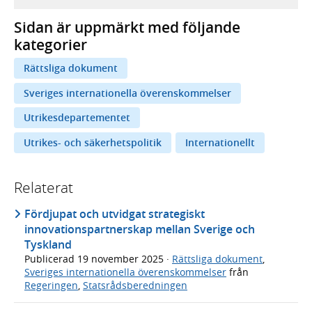
Sidan är uppmärkt med följande
kategorier
Rättsliga dokument
Sveriges internationella överenskommelser
Utrikesdepartementet
Utrikes- och säkerhetspolitik
Internationellt
Relaterat
Fördjupat och utvidgat strategiskt
innovationspartnerskap mellan Sverige och
Tyskland
Publicerad
19 november 2025
·
Rättsliga dokument
,
Sveriges internationella överenskommelser
från
Regeringen
,
Statsrådsberedningen