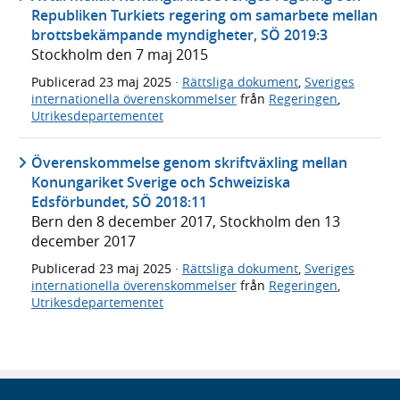
Republiken Turkiets regering om samarbete mellan
brottsbekämpande myndigheter, SÖ 2019:3
Stockholm den 7 maj 2015
Publicerad
23 maj 2025
·
Rättsliga dokument
,
Sveriges
internationella överenskommelser
från
Regeringen
,
Utrikesdepartementet
Överenskommelse genom skriftväxling mellan
Konungariket Sverige och Schweiziska
Edsförbundet, SÖ 2018:11
Bern den 8 december 2017, Stockholm den 13
december 2017
Publicerad
23 maj 2025
·
Rättsliga dokument
,
Sveriges
internationella överenskommelser
från
Regeringen
,
Utrikesdepartementet