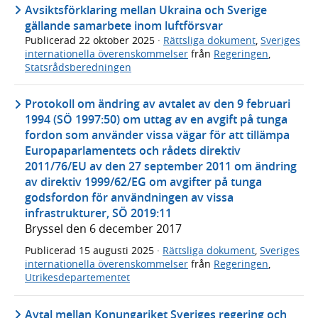
Avsiktsförklaring mellan Ukraina och Sverige
gällande samarbete inom luftförsvar
Publicerad
22 oktober 2025
·
Rättsliga dokument
,
Sveriges
internationella överenskommelser
från
Regeringen
,
Statsrådsberedningen
Protokoll om ändring av avtalet av den 9 februari
1994 (SÖ 1997:50) om uttag av en avgift på tunga
fordon som använder vissa vägar för att tillämpa
Europaparlamentets och rådets direktiv
2011/76/EU av den 27 september 2011 om ändring
av direktiv 1999/62/EG om avgifter på tunga
godsfordon för användningen av vissa
infrastrukturer, SÖ 2019:11
Bryssel den 6 december 2017
Publicerad
15 augusti 2025
·
Rättsliga dokument
,
Sveriges
internationella överenskommelser
från
Regeringen
,
Utrikesdepartementet
Avtal mellan Konungariket Sveriges regering och