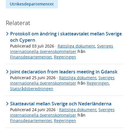
Utrikesdepartementet
Relaterat
Protokoll om ändring i skatteavtalet mellan Sverige
och Cypern
Publicerad
03 juli 2026
·
Rättsliga dokument
,
Sveriges
internationella överenskommelser
från
Finansdepartementet
,
Regeringen
Joint declaration from leaders meeting in Gdansk
Publicerad
25 juni 2026
·
Rättsliga dokument
,
Sveriges
internationella överenskommelser
från
Regeringen
,
Statsrådsberedningen
Skatteavtal mellan Sverige och Nederländerna
Publicerad
24 juni 2026
·
Rättsliga dokument
,
Sveriges
internationella överenskommelser
från
Finansdepartementet
,
Regeringen