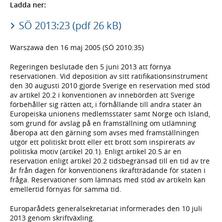
Ladda ner:
SÖ 2013:23 (pdf 26 kB)
Warszawa den 16 maj 2005 (SÖ 2010:35)
Regeringen beslutade den 5 juni 2013 att förnya
reservationen. Vid deposition av sitt ratifikationsinstrument
den 30 augusti 2010 gjorde Sverige en reservation med stöd
av artikel 20.2 i konventionen av innebörden att Sverige
förbehåller sig rätten att, i förhållande till andra stater än
Europeiska unionens medlemsstater samt Norge och Island,
som grund för avslag på en framställning om utlämning
åberopa att den gärning som avses med framställningen
utgör ett politiskt brott eller ett brott som inspirerats av
politiska motiv (artikel 20.1). Enligt artikel 20.5 är en
reservation enligt artikel 20.2 tidsbegränsad till en tid av tre
år från dagen för konventionens ikraftträdande för staten i
fråga. Reservationer som lämnats med stöd av artikeln kan
emellertid förnyas för samma tid.
Europarådets generalsekretariat informerades den 10 juli
2013 genom skriftväxling.