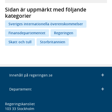
Sidan är uppmärkt med följande
kategorier
Sveriges internationella överenskommelser
Finansdepartementet
Regeringen
Skatt och tull
Storbritannien
Innehåll på regeringen.se
Departement
Regeringskansliet
103 33 Stockholm