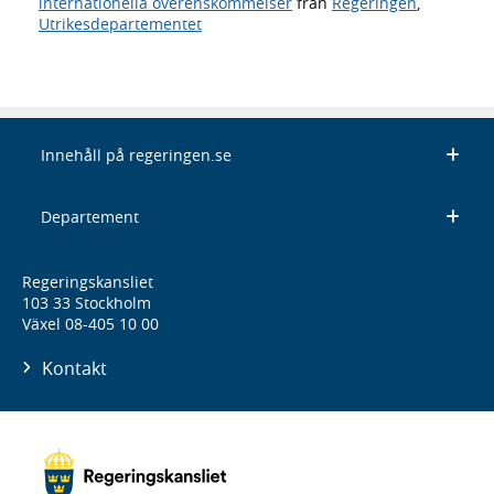
internationella överenskommelser
från
Regeringen
,
Utrikesdepartementet
Innehåll på regeringen.se
Departement
Regeringskansliet
103 33 Stockholm
Växel 08-405 10 00
Kontakt