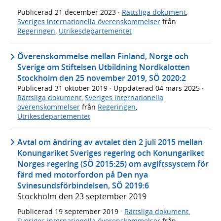
Publicerad
21 december 2023
·
Rättsliga dokument
,
Sveriges internationella överenskommelser
från
Regeringen
,
Utrikesdepartementet
Överenskommelse mellan Finland, Norge och
Sverige om Stiftelsen Utbildning Nordkalotten
Stockholm den 25 november 2019, SÖ 2020:2
Publicerad
31 oktober 2019
· Uppdaterad
04 mars 2025
·
Rättsliga dokument
,
Sveriges internationella
överenskommelser
från
Regeringen
,
Utrikesdepartementet
Avtal om ändring av avtalet den 2 juli 2015 mellan
Konungariket Sveriges regering och Konungariket
Norges regering (SÖ 2015:25) om avgiftssystem för
färd med motorfordon på Den nya
Svinesundsförbindelsen, SÖ 2019:6
Stockholm den 23 september 2019
Publicerad
19 september 2019
·
Rättsliga dokument
,
Sveriges internationella överenskommelser
från