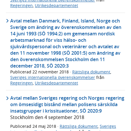
Regeringen
,
Utrikesdepartementet
Avtal mellan Danmark, Finland, Island, Norge och
Sverige om ändring av överenskommelsen av den
14 juni 1993 (SÖ 1994:2) om gemensam nordisk
arbetsmarknad för viss hälso- och
sjukvårdspersonal och veterinärer och avtalet av
den 11 november 1998 (SÖ 2001:5) om ändring av
den överenskommelsen Stockholm den 11
december 2018, SÖ 2020:3
Publicerad
22 november 2018
·
Rättsliga dokument
,
Sveriges internationella överenskommelser
från
Regeringen
,
Utrikesdepartementet
Avtal mellan Sveriges regering och Norges regering
om ömsesidigt bistånd mellan polisens särskilda
insatsgrupper i krissituationer, SÖ 2020:9
Stockholm den 4 september 2018
Publicerad
24 maj 2018
·
Rättsliga dokument
,
Sveriges