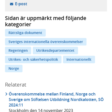
- öppnar din e-postklient,
E-post
Sidan är uppmärkt med följande
kategorier
Rättsliga dokument
Sveriges internationella överenskommelser
Regeringen
Utrikesdepartementet
Utrikes- och säkerhetspolitik
Internationellt
Norge
Relaterat
Överenskommelse mellan Finland, Norge och
Sverige om Stiftelsen Utbildning Nordkalotten, SÖ
2024:11
Stockholm den 14 november 2023