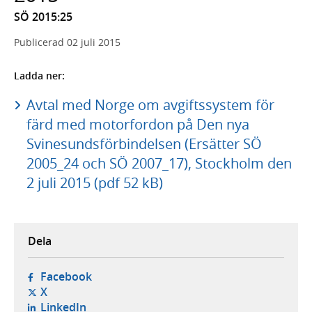
SÖ 2015:25
Publicerad
02 juli 2015
Ladda ner:
Avtal med Norge om avgiftssystem för
färd med motorfordon på Den nya
Svinesundsförbindelsen (Ersätter SÖ
2005_24 och SÖ 2007_17), Stockholm den
2 juli 2015 (pdf 52 kB)
Dela
- öppnas i ny flik, extern webbplats,
Facebook
- öppnas i ny flik, extern webbplats,
X
- öppnas i ny flik, extern webbplats,
LinkedIn