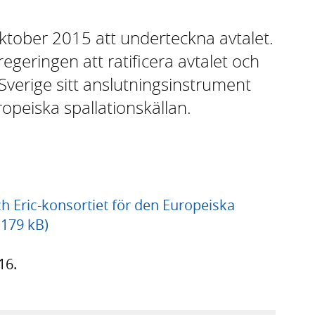
ktober 2015 att underteckna avtalet.
geringen att ratificera avtalet och
verige sitt anslutningsinstrument
ropeiska spallationskällan.
ch Eric-konsortiet för den Europeiska
 179 kB)
16.