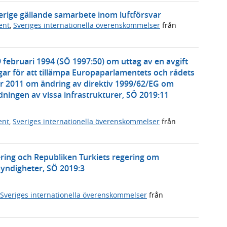
erige gällande samarbete inom luftförsvar
ent
,
Sveriges internationella överenskommelser
från
 februari 1994 (SÖ 1997:50) om uttag av en avgift
ar för att tillämpa Europaparlamentets och rådets
r 2011 om ändring av direktiv 1999/62/EG om
ningen av vissa infrastrukturer, SÖ 2019:11
ent
,
Sveriges internationella överenskommelser
från
ering och Republiken Turkiets regering om
ndigheter, SÖ 2019:3
Sveriges internationella överenskommelser
från