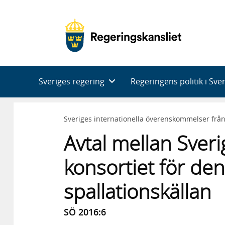
Huvudnavigering
Sveriges regering
Regeringens politik i Sve
Sveriges internationella överenskommelser frå
Avtal mellan Sveri
konsortiet för de
spallationskällan
SÖ 2016:6