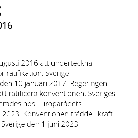
g
016
ugusti 2016 att underteckna
 ratifikation. Sverige
den 10 januari 2017. Regeringen
t ratificera konventionen. Sveriges
nerades hos Europarådets
l 2023. Konventionen trädde i kraft
Sverige den 1 juni 2023.