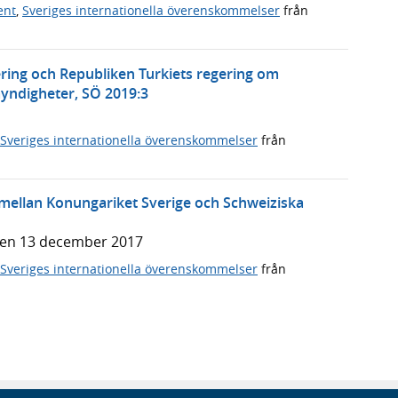
ent
,
Sveriges internationella överenskommelser
från
ering och Republiken Turkiets regering om
ndigheter, SÖ 2019:3
Sveriges internationella överenskommelser
från
ellan Konungariket Sverige och Schweiziska
den 13 december 2017
Sveriges internationella överenskommelser
från