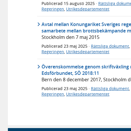
Publicerad
15 augusti 2025
·
Rättsliga dokum
Regeringen
,
Utrikesdepartementet
Avtal mellan Konungariket Sveriges reg
samarbete mellan brottsbekämpande my
Stockholm den 7 maj 2015
Publicerad
23 maj 2025
·
Rättsliga dokument
,
Regeringen
,
Utrikesdepartementet
Överenskommelse genom skriftväxling m
Edsförbundet, SÖ 2018:11
Bern den 8 december 2017, Stockholm 
Publicerad
23 maj 2025
·
Rättsliga dokument
,
Regeringen
,
Utrikesdepartementet