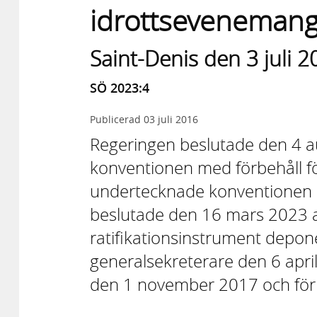
idrottseveneman
Saint-Denis den 3 juli 2
SÖ 2023:4
Publicerad
03 juli 2016
Regeringen beslutade den 4 a
konventionen med förbehåll för
undertecknade konventionen 
beslutade den 16 mars 2023 at
ratifikationsinstrument depo
generalsekreterare den 6 apri
den 1 november 2017 och för 