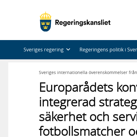
Huvudnavigering
Sveriges regering
Regeringens politik i Sve
Sveriges internationella överenskommelser frå
Europarådets kon
integrerad strategi
säkerhet och servi
fotbollsmatcher 