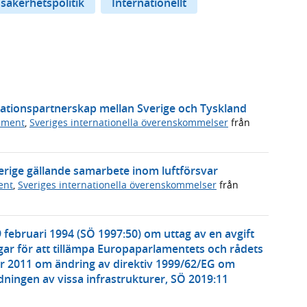
 säkerhetspolitik
Internationellt
vationspartnerskap mellan Sverige och Tyskland
ument
,
Sveriges internationella överenskommelser
från
erige gällande samarbete inom luftförsvar
ent
,
Sveriges internationella överenskommelser
från
 februari 1994 (SÖ 1997:50) om uttag av en avgift
ar för att tillämpa Europaparlamentets och rådets
r 2011 om ändring av direktiv 1999/62/EG om
ningen av vissa infrastrukturer, SÖ 2019:11