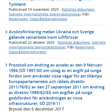
Tyskland
Publicerad
19 november 2025
·
Rättsliga dokument
,
Sveriges internationella överenskommelser
från
Regeringen
,
Statsrådsberedningen
Avsiktsförklaring mellan Ukraina och Sverige
gällande samarbete inom luftförsvar
Publicerad
22 oktober 2025
·
Rättsliga dokument
,
Sveriges
internationella överenskommelser
från
Regeringen
,
Statsrådsberedningen
Protokoll om ändring av avtalet av den 9 februari
1994 (SÖ 1997:50) om uttag av en avgift på tunga
fordon som använder vissa vägar för att tillämpa
Europaparlamentets och rådets direktiv
2011/76/EU av den 27 september 2011 om ändring
av direktiv 1999/62/EG om avgifter på tunga
godsfordon för användningen av vissa
infrastrukturer, SÖ 2019:11
Bryssel den 6 december 2017