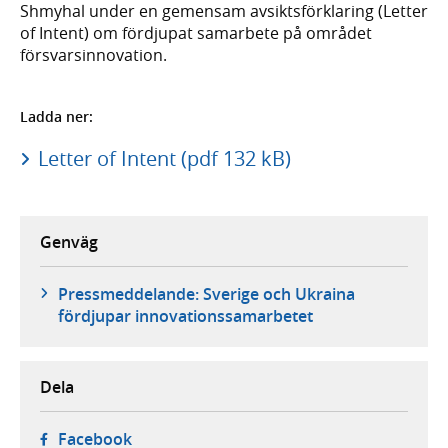
Shmyhal under en gemensam avsiktsförklaring (Letter
of Intent) om fördjupat samarbete på området
försvarsinnovation.
Ladda ner:
Letter of Intent (pdf 132 kB)
Genväg
Pressmeddelande: Sverige och Ukraina
fördjupar innovationssamarbetet
Dela
- öppnas i ny flik, extern webbplats,
Facebook