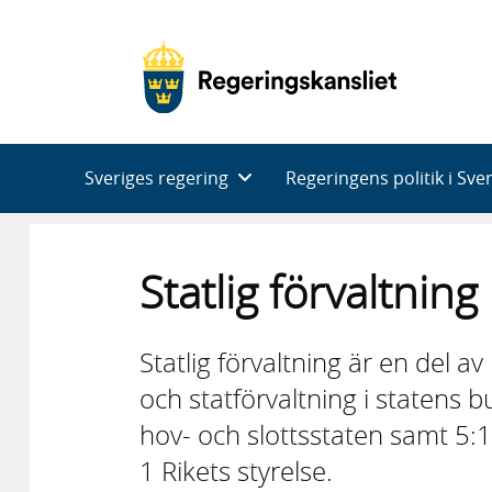
Huvudnavigering
Sveriges regering
Regeringens politik i Sve
Statlig förvaltning
Statlig förvaltning är en del 
och statförvaltning i statens 
hov- och slottsstaten samt 5:
1 Rikets styrelse.