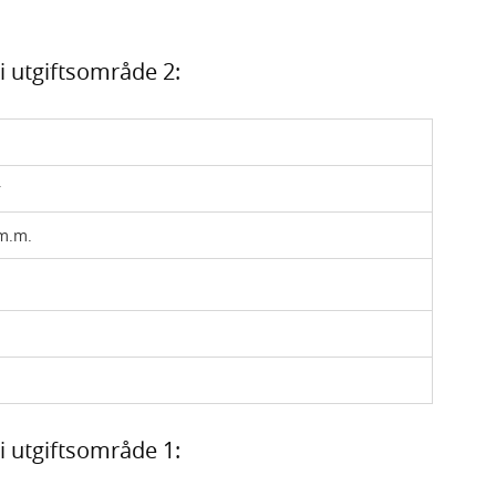
i utgiftsområde 2:
r
 m.m.
i utgiftsområde 1: