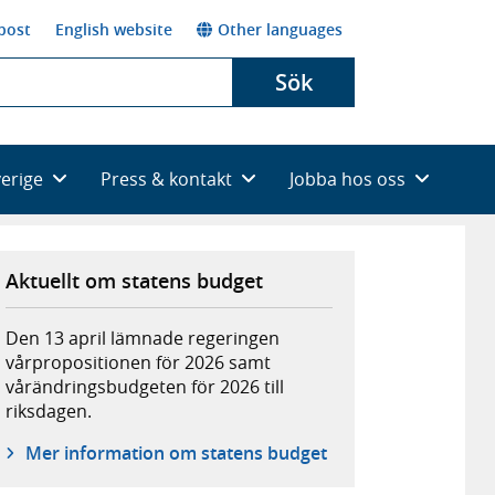
post
English website
Other languages
Sök
verige
Press & kontakt
Jobba hos oss
Aktuellt om statens budget
Den 13 april lämnade regeringen
vårpropositionen för 2026 samt
vårändringsbudgeten för 2026 till
riksdagen.
Mer information om statens budget