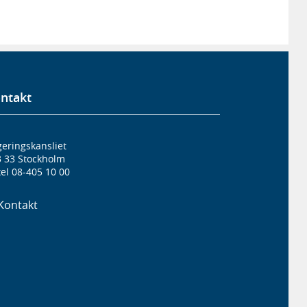
ntakt
eringskansliet
3 33 Stockholm
el 08-405 10 00
Kontakt