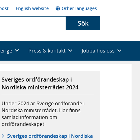
post
English website
Other languages
Sök
verige
Press & kontakt
Jobba hos oss
Sveriges ordförandeskap i
Nordiska ministerrådet 2024
Under 2024 är Sverige ordförande i
Nordiska ministerrådet. Här finns
samlad information om
ordförandeskapet:
Sveriges ordförandeskap i Nordiska