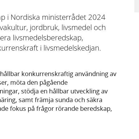
p i Nordiska ministerrådet 2024
akultur, jordbruk, livsmedel och
itera livsmedelsberedskap,
rrenskraft i livsmedelskedjan.
 hållbar konkurrenskraftig användning av
rser, möta den pågående
ngar, stödja en hållbar utveckling av
näring, samt främja sunda och säkra
ande fokus på frågor rörande beredskap,