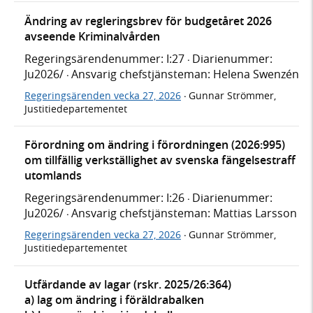
Ändring av regleringsbrev för budgetåret 2026
avseende Kriminalvården
Regeringsärendenummer: I:27
Diarienummer:
·
Ju2026/
Ansvarig chefstjänsteman: Helena Swenzén
·
Regeringsärenden vecka 27, 2026
Gunnar Strömmer,
·
Justitiedepartementet
Förordning om ändring i förordningen (2026:995)
om tillfällig verkställighet av svenska fängelsestraff
utomlands
Regeringsärendenummer: I:26
Diarienummer:
·
Ju2026/
Ansvarig chefstjänsteman: Mattias Larsson
·
Regeringsärenden vecka 27, 2026
Gunnar Strömmer,
·
Justitiedepartementet
Utfärdande av lagar (rskr. 2025/26:364)
a) lag om ändring i föräldrabalken