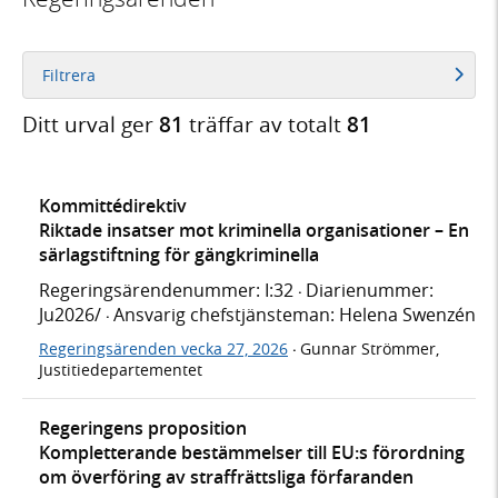
Filtrera
Ditt urval ger
81
träffar av totalt
81
Kommittédirektiv
Riktade insatser mot kriminella organisationer – En
särlagstiftning för gängkriminella
Regeringsärendenummer: I:32
Diarienummer:
·
Ju2026/
Ansvarig chefstjänsteman: Helena Swenzén
·
Regeringsärenden vecka 27, 2026
Gunnar Strömmer,
·
Justitiedepartementet
Regeringens proposition
Kompletterande bestämmelser till EU:s förordning
om överföring av straffrättsliga förfaranden