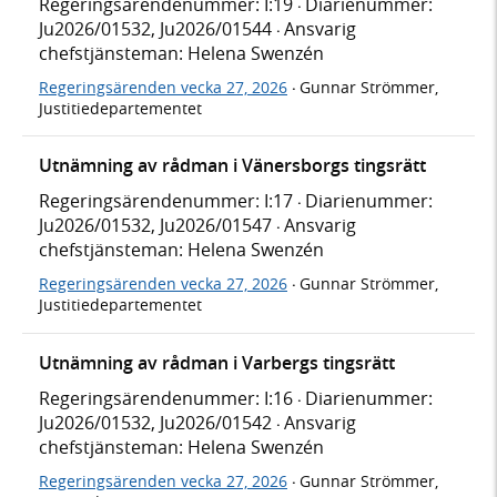
Regeringsärendenummer: I:19
Diarienummer:
·
Ju2026/01532, Ju2026/01544
Ansvarig
·
chefstjänsteman: Helena Swenzén
Regeringsärenden vecka 27, 2026
Gunnar Strömmer,
·
Justitiedepartementet
Utnämning av rådman i Vänersborgs tingsrätt
Regeringsärendenummer: I:17
Diarienummer:
·
Ju2026/01532, Ju2026/01547
Ansvarig
·
chefstjänsteman: Helena Swenzén
Regeringsärenden vecka 27, 2026
Gunnar Strömmer,
·
Justitiedepartementet
Utnämning av rådman i Varbergs tingsrätt
Regeringsärendenummer: I:16
Diarienummer:
·
Ju2026/01532, Ju2026/01542
Ansvarig
·
chefstjänsteman: Helena Swenzén
Regeringsärenden vecka 27, 2026
Gunnar Strömmer,
·