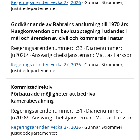
Regeringsärenden vecka 27, 2026
Gunnar Strömmer,
·
Justitiedepartementet
Godkännande av Bahrains anslutning till 1970 års
Haagkonvention om bevisupptagning i utlandet i
mål och ärenden av civil och kommersiell natur
Regeringsärendenummer: I:33
Diarienummer:
·
Ju2026/
Ansvarig chefstjänsteman: Mattias Larsson
·
Regeringsärenden vecka 27, 2026
Gunnar Strömmer,
·
Justitiedepartementet
Kommittédirektiv
Förbättrade möjligheter att bedriva
kamerabevakning
Regeringsärendenummer: I:31
Diarienummer:
·
Ju2026/
Ansvarig chefstjänsteman: Mattias Larsson
·
Regeringsärenden vecka 27, 2026
Gunnar Strömmer,
·
Justitiedepartementet