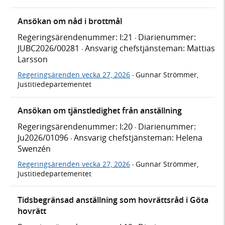
Ansökan om nåd i brottmål
Regeringsärendenummer: I:21
Diarienummer:
·
JUBC2026/00281
Ansvarig chefstjänsteman: Mattias
·
Larsson
Regeringsärenden vecka 27, 2026
Gunnar Strömmer,
·
Justitiedepartementet
Ansökan om tjänstledighet från anställning
Regeringsärendenummer: I:20
Diarienummer:
·
Ju2026/01096
Ansvarig chefstjänsteman: Helena
·
Swenzén
Regeringsärenden vecka 27, 2026
Gunnar Strömmer,
·
Justitiedepartementet
Tidsbegränsad anställning som hovrättsråd i Göta
hovrätt