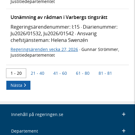
Justitiedepartementet
Utnämning av rådman i Varbergs tingsrätt
Regeringsärendenummer: I:15
Diarienummer:
·
Ju2026/01532, Ju2026/01542
Ansvarig
·
chefstjänsteman: Helena Swenzén
Regeringsärenden vecka 27, 2026
Gunnar Strömmer,
·
Justitiedepartementet
1 - 20
21 - 40
41 - 60
61 - 80
81 - 81
Nästa
Innehåll på regeringen.se
Departement