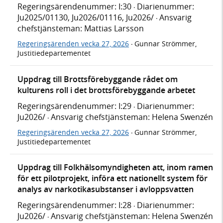
Regeringsärendenummer: I:30
Diarienummer:
·
Ju2025/01130, Ju2026/01116, Ju2026/
Ansvarig
·
chefstjänsteman: Mattias Larsson
Regeringsärenden vecka 27, 2026
Gunnar Strömmer,
·
Justitiedepartementet
Uppdrag till Brottsförebyggande rådet om
kulturens roll i det brottsförebyggande arbetet
Regeringsärendenummer: I:29
Diarienummer:
·
Ju2026/
Ansvarig chefstjänsteman: Helena Swenzén
·
Regeringsärenden vecka 27, 2026
Gunnar Strömmer,
·
Justitiedepartementet
Uppdrag till Folkhälsomyndigheten att, inom ramen
för ett pilotprojekt, införa ett nationellt system för
analys av narkotikasubstanser i avloppsvatten
Regeringsärendenummer: I:28
Diarienummer:
·
Ju2026/
Ansvarig chefstjänsteman: Helena Swenzén
·