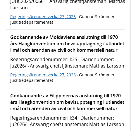
JUBC2025/00661
Ansvarig chefstjänsteman: Mattias
·
Larsson
Regeringsärenden vecka 27, 2026
Gunnar Strömmer,
·
Justitiedepartementet
Godkännande av Moldaviens anslutning till 1970
års Haagkonvention om bevisupptagning i utlandet
i mål och ärenden av civil och kommersiell natur
Regeringsärendenummer: I:35
Diarienummer:
·
Ju2026/
Ansvarig chefstjänsteman: Mattias Larsson
·
Regeringsärenden vecka 27, 2026
Gunnar Strömmer,
·
Justitiedepartementet
Godkännande av Filippinernas anslutning till 1970
års Haagkonvention om bevisupptagning i utlandet
i mål och ärenden av civil och kommersiell natur
Regeringsärendenummer: I:34
Diarienummer:
·
Ju2026/
Ansvarig chefstjänsteman: Mattias Larsson
·