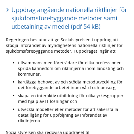
Uppdrag angående nationella riktlinjer för
sjukdomsförebyggande metoder samt
utbetalning av medel (pdf 54 kB)
Regeringen beslutar att ge Socialstyrelsen i uppdrag att
stödja införandet av myndighetens nationella riktlinjer för
sjukdomsförebyggande metoder. I uppdraget ingår att
tillsammans med företrädare för olika professioner
sprida kännedom om riktlinjerna inom landsting och
kommuner,
kartlägga behovet av och stödja metodutveckling för
det förebyggande arbetet inom vård och omsorg,
skapa en interaktiv utbildning för olika yrkesgrupper
med hjälp av IT-lösningar och
utveckla modeller eller metoder för att säkerställa
datatillgång för uppföljning av införandet av
riktlinjerna.
Socialstyrelsen ska redovisa uppdraget till