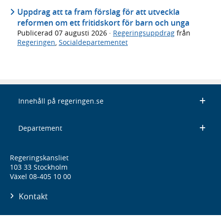
Uppdrag att ta fram förslag för att utveckla
reformen om ett fritidskort för barn och unga
Publicerad
07 augusti 2026
·
Regeringsuppdrag
från
Regeringen
,
Socialdepartementet
Innehåll på regeringen.se
Departement
Regeringskansliet
103 33 Stockholm
Växel 08-405 10 00
Kontakt