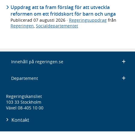
Uppdrag att ta fram förslag för att utveckla
reformen om ett fritidskort för barn och unga
Publicerad
07 augusti 2026
·
Regeringsuppdrag
från
Regeringen
,
Socialdepartementet
Innehåll på regeringen.se
Departement
Regeringskansliet
103 33 Stockholm
Växel 08-405 10 00
Kontakt