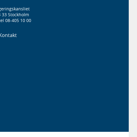
eringskansliet
3 33 Stockholm
el 08-405 10 00
Kontakt