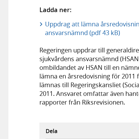
Ladda ner:
Uppdrag att lämna årsredovisnin
ansvarsnämnd (pdf 43 kB)
Regeringen uppdrar till generaldir
sjukvårdens ansvarsnämnd (HSAN), 
ombildandet av HSAN till en nämnd
lämna en årsredovisning för 2011 
lämnas till Regeringskansliet (So
2011. Ansvaret omfattar även hant
rapporter från Riksrevisionen.
Dela