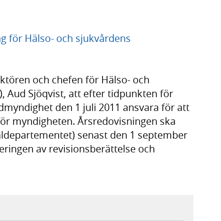
g för Hälso- och sjukvårdens
ektören och chefen för Hälso- och
Aud Sjöqvist, att efter tidpunkten för
myndighet den 1 juli 2011 ansvara för att
för myndigheten. Årsredovisningen ska
cialdepartementet) senast den 1 september
eringen av revisionsberättelse och