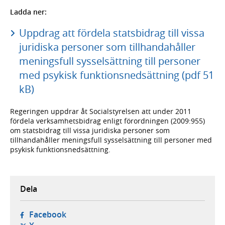
Ladda ner:
Uppdrag att fördela statsbidrag till vissa
juridiska personer som tillhandahåller
meningsfull sysselsättning till personer
med psykisk funktionsnedsättning (pdf 51
kB)
Regeringen uppdrar åt Socialstyrelsen att under 2011
fördela verksamhetsbidrag enligt förordningen (2009:955)
om statsbidrag till vissa juridiska personer som
tillhandahåller meningsfull sysselsättning till personer med
psykisk funktionsnedsättning.
Dela
- öppnas i ny flik, extern webbplats,
Facebook