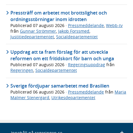
Pressträff om arbetet mot brottslighet och
ordningsstörningar inom idrotten
Publicerad
07 augusti 2026
·
Pressmeddelande
,
Webb-tv
från
Gunnar Strömmer
,
Jakob Forssmed
,
Justitiedepartementet
,
Socialdepartementet
Uppdrag att ta fram förslag för att utveckla
reformen om ett fritidskort för barn och unga
Publicerad
07 augusti 2026
·
Regeringsuppdrag
från
Regeringen
,
Socialdepartementet
Sverige fördjupar samarbetet med Brasilien
Publicerad
06 augusti 2026
·
Pressmeddelande
från
Maria
Malmer Stenergard
,
Utrikesdepartementet
Innehåll på regeringen.se