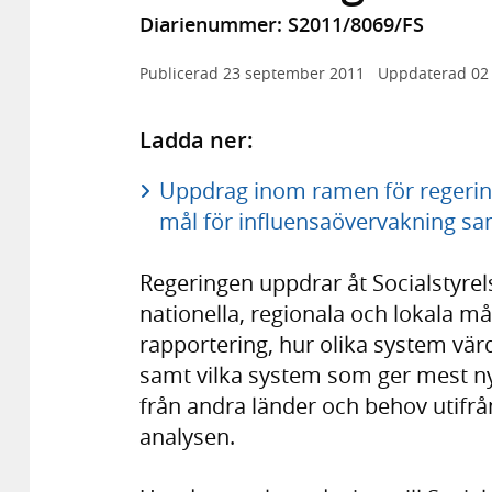
Diarienummer: S2011/8069/FS
Publicerad
23 september 2011
Uppdaterad
02
Ladda ner:
Uppdrag inom ramen för regering
mål för influensaövervakning sam
Regeringen uppdrar åt Socialstyre
nationella, regionala och lokala m
rapportering, hur olika system värd
samt vilka system som ger mest nytt
från andra länder och behov utifrå
analysen.