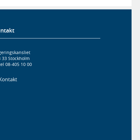
ntakt
eringskansliet
3 33 Stockholm
el 08-405 10 00
Kontakt