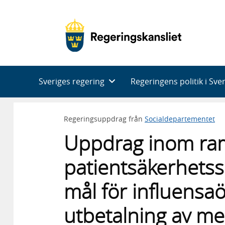
Huvudnavigering
Sveriges regering
Regeringens politik i Sve
Regeringsuppdrag från
Socialdepartementet
Uppdrag inom ram
patientsäkerhetss
mål för influensa
utbetalning av me