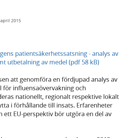
 april 2015
ens patientsäkerhetssatsning - analys av
t utbetalning av medel (pdf 58 kB)
lsen att genomföra en fördjupad analys av
ål för influensaövervakning och
eras nationellt, regionalt respektive lokalt
a i förhållande till insats. Erfarenheter
n ett EU-perspektiv bör utgöra en del av