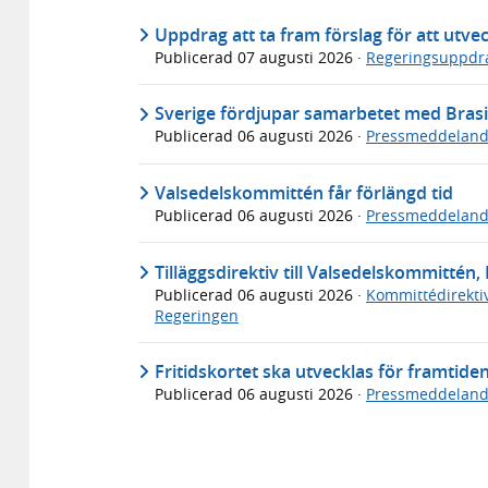
Uppdrag att ta fram förslag för att utve
Publicerad
07 augusti 2026
·
Regeringsuppdr
Sverige fördjupar samarbetet med Brasi
Publicerad
06 augusti 2026
·
Pressmeddelan
Valsedelskommittén får förlängd tid
Publicerad
06 augusti 2026
·
Pressmeddelan
Tilläggsdirektiv till Valsedelskommittén, 
Publicerad
06 augusti 2026
·
Kommittédirekti
Regeringen
Fritidskortet ska utvecklas för framtide
Publicerad
06 augusti 2026
·
Pressmeddelan