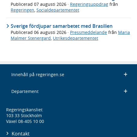
Publicerad
07 augusti 2026
·
Regeringsuppdrag
från
Regeringen
,
Socialdepartementet
Sverige fördjupar samarbetet med Brasilien
Publicerad
06 augusti 2026
·
Pressmeddelande
från
Maria
Malmer Stenergard
,
Utrikesdepartementet
Innehåll på regeringen.se
Departement
Regeringskansliet
103 33 Stockholm
Växel 08-405 10 00
Kontakt