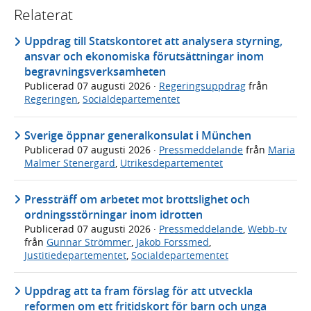
Relaterat
Uppdrag till Statskontoret att analysera styrning,
ansvar och ekonomiska förutsättningar inom
begravningsverksamheten
Publicerad
07 augusti 2026
·
Regeringsuppdrag
från
Regeringen
,
Socialdepartementet
Sverige öppnar generalkonsulat i München
Publicerad
07 augusti 2026
·
Pressmeddelande
från
Maria
Malmer Stenergard
,
Utrikesdepartementet
Pressträff om arbetet mot brottslighet och
ordningsstörningar inom idrotten
Publicerad
07 augusti 2026
·
Pressmeddelande
,
Webb-tv
från
Gunnar Strömmer
,
Jakob Forssmed
,
Justitiedepartementet
,
Socialdepartementet
Uppdrag att ta fram förslag för att utveckla
reformen om ett fritidskort för barn och unga