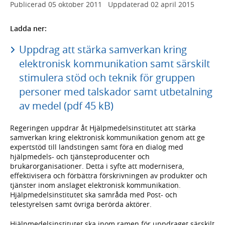
Publicerad
05 oktober 2011
Uppdaterad
02 april 2015
Ladda ner:
Uppdrag att stärka samverkan kring
elektronisk kommunikation samt särskilt
stimulera stöd och teknik för gruppen
personer med talskador samt utbetalning
av medel (pdf 45 kB)
Regeringen uppdrar åt Hjälpmedelsinstitutet att stärka
samverkan kring elektronisk kommunikation genom att ge
expertstöd till landstingen samt föra en dialog med
hjälpmedels- och tjänsteproducenter och
brukarorganisationer. Detta i syfte att modernisera,
effektivisera och förbättra förskrivningen av produkter och
tjänster inom anslaget elektronisk kommunikation.
Hjälpmedelsinstitutet ska samråda med Post- och
telestyrelsen samt övriga berörda aktörer.
Hjälpmedelsinstitutet ska inom ramen för uppdraget särskilt