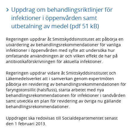
Uppdrag om behandlingsriktlinjer för
infektioner i öppenvården samt
utbetalning av medel (pdf 51 kB)
Regeringen uppdrar åt Smittskyddsinstitutet att påbörja en
utvärdering av behandlingsrekommendationer för vanliga
infektioner i öppenvården med syfte att undersöka hur
omfattande användningen är och vilken effekt de har på
antibiotikaförskrivningen för aktuella infektioner.
Regeringen uppdrar vidare åt Smittskyddsinstitutet och
Läkemedelsverket att i samverkan genom expertmöten
påbörja en revidering av behandlingsrekommendationen för
faryngotonsillit (halsfluss), starta arbetet med nya
behandlingsrekommendationen för infektioner i tandvården
samt utveckla en plan för revidering av övriga nu gällande
behandlingsrekommendationer.
Uppdraget ska redovisas till Socialdepartementet senast
den 1 februari 2013.