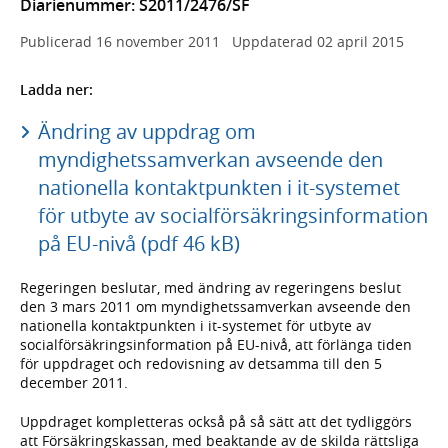
Diarienummer: S2011/2476/SF
Publicerad
16 november 2011
Uppdaterad
02 april 2015
Ladda ner:
Ändring av uppdrag om
myndighetssamverkan avseende den
nationella kontaktpunkten i it-systemet
för utbyte av socialförsäkringsinformation
på EU-nivå (pdf 46 kB)
Regeringen beslutar, med ändring av regeringens beslut
den 3 mars 2011 om myndighetssamverkan avseende den
nationella kontaktpunkten i it-systemet för utbyte av
socialförsäkringsinformation på EU-nivå, att förlänga tiden
för uppdraget och redovisning av detsamma till den 5
december 2011.
Uppdraget kompletteras också på så sätt att det tydliggörs
att Försäkringskassan, med beaktande av de skilda rättsliga