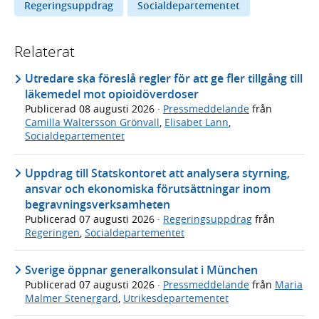
Regeringsuppdrag
Socialdepartementet
Relaterat
Utredare ska föreslå regler för att ge fler tillgång till
läkemedel mot opioidöverdoser
Publicerad
08 augusti 2026
·
Pressmeddelande
från
Camilla Waltersson Grönvall
,
Elisabet Lann
,
Socialdepartementet
Uppdrag till Statskontoret att analysera styrning,
ansvar och ekonomiska förutsättningar inom
begravningsverksamheten
Publicerad
07 augusti 2026
·
Regeringsuppdrag
från
Regeringen
,
Socialdepartementet
Sverige öppnar generalkonsulat i München
Publicerad
07 augusti 2026
·
Pressmeddelande
från
Maria
Malmer Stenergard
,
Utrikesdepartementet