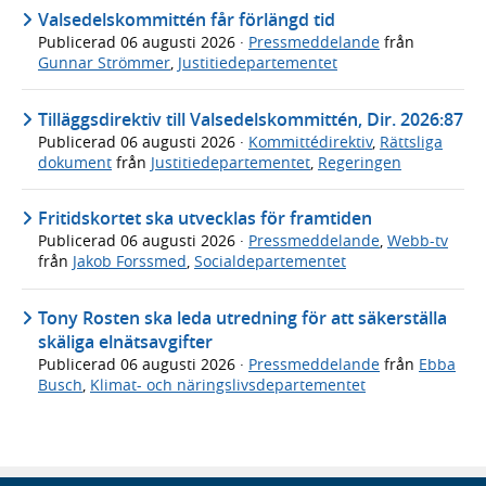
Valsedelskommittén får förlängd tid
Publicerad
06 augusti 2026
·
Pressmeddelande
från
Gunnar Strömmer
,
Justitiedepartementet
Tilläggsdirektiv till Valsedelskommittén, Dir. 2026:87
Publicerad
06 augusti 2026
·
Kommittédirektiv
,
Rättsliga
dokument
från
Justitiedepartementet
,
Regeringen
Fritidskortet ska utvecklas för framtiden
Publicerad
06 augusti 2026
·
Pressmeddelande
,
Webb-tv
från
Jakob Forssmed
,
Socialdepartementet
Tony Rosten ska leda utredning för att säkerställa
skäliga elnätsavgifter
Publicerad
06 augusti 2026
·
Pressmeddelande
från
Ebba
Busch
,
Klimat- och näringslivsdepartementet