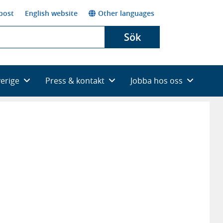
post
English website
Other languages
Sök
verige
Press & kontakt
Jobba hos oss