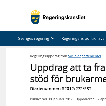
Huvudnavigering
Sveriges regering
Regeringens politik i Sve
Regeringsuppdrag från
Socialdepartementet
Uppdrag att ta fra
stöd för brukarm
Diarienummer: S2012/272/FST
Publicerad
30 januari 2012
Uppdaterad
02 apr