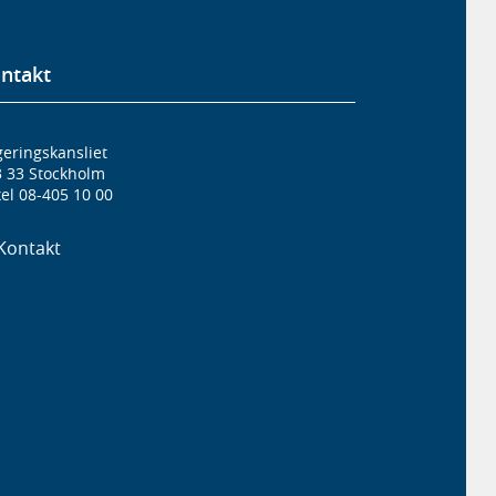
ntakt
eringskansliet
3 33 Stockholm
el 08-405 10 00
Kontakt