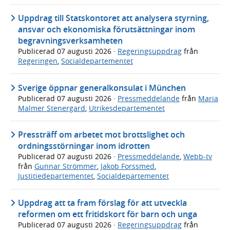
Uppdrag till Statskontoret att analysera styrning,
ansvar och ekonomiska förutsättningar inom
begravningsverksamheten
Publicerad
07 augusti 2026
·
Regeringsuppdrag
från
Regeringen
,
Socialdepartementet
Sverige öppnar generalkonsulat i München
Publicerad
07 augusti 2026
·
Pressmeddelande
från
Maria
Malmer Stenergard
,
Utrikesdepartementet
Pressträff om arbetet mot brottslighet och
ordningsstörningar inom idrotten
Publicerad
07 augusti 2026
·
Pressmeddelande
,
Webb-tv
från
Gunnar Strömmer
,
Jakob Forssmed
,
Justitiedepartementet
,
Socialdepartementet
Uppdrag att ta fram förslag för att utveckla
reformen om ett fritidskort för barn och unga
Publicerad
07 augusti 2026
·
Regeringsuppdrag
från