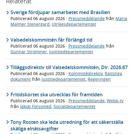
Relaterat
Sverige fördjupar samarbetet med Brasilien
Publicerad
06 augusti 2026
·
Pressmeddelande
från
Maria
Malmer Stenergard
,
Utrikesdepartementet
Valsedelskommittén får förlängd tid
Publicerad
06 augusti 2026
·
Pressmeddelande
från
Gunnar Strömmer
,
Justitiedepartementet
Tilläggsdirektiv till Valsedelskommittén, Dir. 2026:87
Publicerad
06 augusti 2026
·
Kommittédirektiv
,
Rättsliga
dokument
från
Justitiedepartementet
,
Regeringen
Fritidskortet ska utvecklas för framtiden
Publicerad
06 augusti 2026
·
Pressmeddelande
,
Webb-tv
från
Jakob Forssmed
,
Socialdepartementet
Tony Rosten ska leda utredning för att säkerställa
skäliga elnätsavgifter