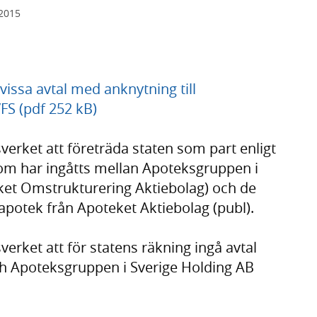
 2015
vissa avtal med anknytning till
S (pdf 252 kB)
erket att företräda staten som part enligt
om har ingåtts mellan Apoteksgruppen i
eket Omstrukturering Aktiebolag) och de
apotek från Apoteket Aktiebolag (publ).
rket att för statens räkning ingå avtal
h Apoteksgruppen i Sverige Holding AB