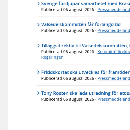
Sverige fördjupar samarbetet med Brasi
Publicerad
06 augusti 2026
·
Pressmeddelan
Valsedelskommittén får förlängd tid
Publicerad
06 augusti 2026
·
Pressmeddelan
Tilläggsdirektiv till Valsedelskommittén, 
Publicerad
06 augusti 2026
·
Kommittédirekti
Regeringen
Fritidskortet ska utvecklas för framtide
Publicerad
06 augusti 2026
·
Pressmeddelan
Tony Rosten ska leda utredning för att sä
Publicerad
06 augusti 2026
·
Pressmeddelan