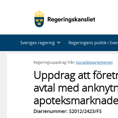
Huvudnavigering
Sveriges regering
Regeringens politik i Sve
Regeringsuppdrag från
Socialdepartementet
Uppdrag att företr
avtal med anknytni
apoteksmarknad
Diarienummer: S2012/2423/FS