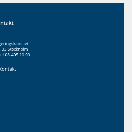
ntakt
eringskansliet
3 33 Stockholm
el 08-405 10 00
Kontakt