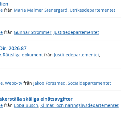
lien
de
från
Maria Malmer Stenergard
,
Utrikesdepartementet
de
från
Gunnar Strömmer
,
Justitiedepartementet
Dir. 2026:87
v
,
Rättsliga dokument
från
Justitiedepartementet
,
n
de
,
Webb-tv
från
Jakob Forssmed
,
Socialdepartementet
kerställa skäliga elnätsavgifter
de
från
Ebba Busch
,
Klimat- och näringslivsdepartementet