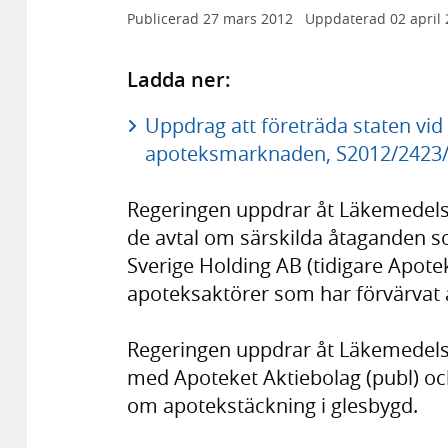
Publicerad
27 mars 2012
Uppdaterad
02 april
Ladda ner:
Uppdrag att företräda staten vid 
apoteksmarknaden, S2012/2423/F
Regeringen uppdrar åt Läkemedelsv
de avtal om särskilda åtaganden s
Sverige Holding AB (tidigare Apot
apoteksaktörer som har förvärvat 
Regeringen uppdrar åt Läkemedelsve
med Apoteket Aktiebolag (publ) oc
om apotekstäckning i glesbygd.