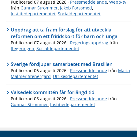
Publicerad
07 augusti 2026
·
Pressmeddelande
,
Webb-tv
från
Gunnar Strömmer
,
Jakob Forssmed
,
Justitiedepartementet
,
Socialdepartementet
Uppdrag att ta fram förslag för att utveckla
reformen om ett fritidskort för barn och unga
Publicerad
07 augusti 2026
·
Regeringsuppdrag
från
Regeringen
,
Socialdepartementet
Sverige fördjupar samarbetet med Brasilien
Publicerad
06 augusti 2026
·
Pressmeddelande
från
Maria
Malmer Stenergard
,
Utrikesdepartementet
Valsedelskommittén får förlängd tid
Publicerad
06 augusti 2026
·
Pressmeddelande
från
Gunnar Strömmer
,
Justitiedepartementet