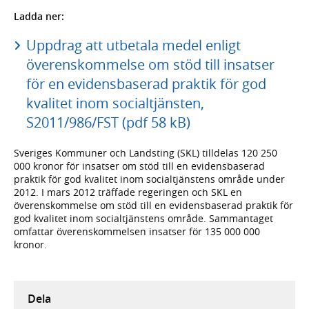
Ladda ner:
Uppdrag att utbetala medel enligt
överenskommelse om stöd till insatser
för en evidensbaserad praktik för god
kvalitet inom socialtjänsten,
S2011/986/FST (pdf 58 kB)
Sveriges Kommuner och Landsting (SKL) tilldelas 120 250
000 kronor för insatser om stöd till en evidensbaserad
praktik för god kvalitet inom socialtjänstens område under
2012. I mars 2012 träffade regeringen och SKL en
överenskommelse om stöd till en evidensbaserad praktik för
god kvalitet inom socialtjänstens område. Sammantaget
omfattar överenskommelsen insatser för 135 000 000
kronor.
Dela