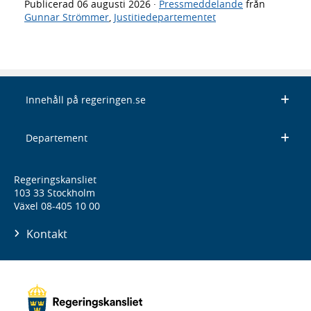
Publicerad
06 augusti 2026
·
Pressmeddelande
från
Gunnar Strömmer
,
Justitiedepartementet
Innehåll på regeringen.se
Departement
Regeringskansliet
103 33 Stockholm
Växel 08-405 10 00
Kontakt