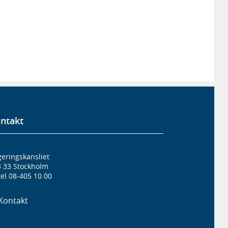
ntakt
eringskansliet
3 33 Stockholm
el 08-405 10 00
Kontakt