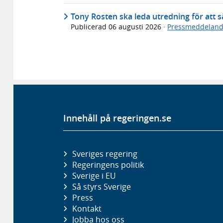
Tony Rosten ska leda utredning för att sä
Publicerad
06 augusti 2026
·
Pressmeddelan
Innehåll på regeringen.se
Sveriges regering
Regeringens politik
Sverige i EU
Så styrs Sverige
Press
Kontakt
Jobba hos oss