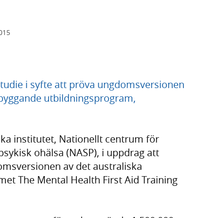
2015
tudie i syfte att pröva ungdomsversionen
rebyggande utbildningsprogram,
ka institutet, Nationellt centrum för
psykisk ohälsa (NASP), i uppdrag att
omsversionen av det australiska
t The Mental Health First Aid Training