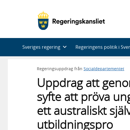
Huvudnavigering
Sveriges regering
Regeringens politik i Sve
Regeringsuppdrag från
Socialdepartementet
Uppdrag att genom
syfte att pröva u
ett australiskt s
utbildningspro