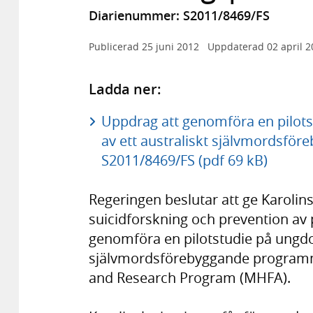
Diarienummer: S2011/8469/FS
Publicerad
25 juni 2012
Uppdaterad
02 april 
Ladda ner:
Uppdrag att genomföra en pilots
av ett australiskt självmordsfö
S2011/8469/FS (pdf 69 kB)
Regeringen beslutar att ge Karolins
suicidforskning och prevention av 
genomföra en pilotstudie på ungd
självmordsförebyggande programme
and Research Program (MHFA).