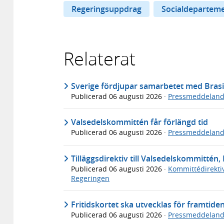
Regeringsuppdrag
Socialdepartem
Relaterat
Sverige fördjupar samarbetet med Brasi
Publicerad
06 augusti 2026
·
Pressmeddelan
Valsedelskommittén får förlängd tid
Publicerad
06 augusti 2026
·
Pressmeddelan
Tilläggsdirektiv till Valsedelskommittén, 
Publicerad
06 augusti 2026
·
Kommittédirekti
Regeringen
Fritidskortet ska utvecklas för framtide
Publicerad
06 augusti 2026
·
Pressmeddelan