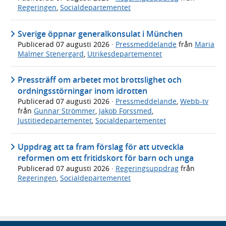
Regeringen
,
Socialdepartementet
Sverige öppnar generalkonsulat i München
Publicerad
07 augusti 2026
·
Pressmeddelande
från
Maria
Malmer Stenergard
,
Utrikesdepartementet
Pressträff om arbetet mot brottslighet och
ordningsstörningar inom idrotten
Publicerad
07 augusti 2026
·
Pressmeddelande
,
Webb-tv
från
Gunnar Strömmer
,
Jakob Forssmed
,
Justitiedepartementet
,
Socialdepartementet
Uppdrag att ta fram förslag för att utveckla
reformen om ett fritidskort för barn och unga
Publicerad
07 augusti 2026
·
Regeringsuppdrag
från
Regeringen
,
Socialdepartementet