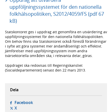
uppföljningssystemet för den nationella
folkhälsopolitiken, S2012/4059/FS (pdf 67
kB)
Statskontoret ges i uppdrag att genomföra en utvärdering av
uppföljningssystemet för den nationella folkhälsopolitiken.
Om behov finns ska Statskontoret också föreslå förändringar
i syfte att göra systemet mer ändamålsenligt och effektivt.
Jämförelser med uppföljningssystem inom andra
tvärsektoriella områden ska, i relevanta delar, göras.
Uppdraget ska redovisas till Regeringskansliet
(Socialdepartementet) senast den 22 mars 2013.
Dela
- öppnas i ny flik, extern webbplats,
Facebook
- öppnas i ny flik, extern webbplats,
X