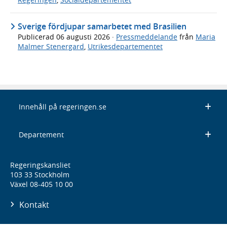
Sverige fördjupar samarbetet med Brasilien
Publicerad
06 augusti 2026
·
Pressmeddelande
från
Maria
Malmer Stenergard
,
Utrikesdepartementet
Innehåll på regeringen.se
Departement
Regeringskansliet
103 33 Stockholm
Växel 08-405 10 00
Kontakt