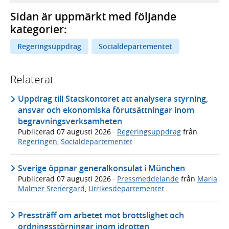
Sidan är uppmärkt med följande
kategorier:
Regeringsuppdrag
Socialdepartementet
Relaterat
Uppdrag till Statskontoret att analysera styrning,
ansvar och ekonomiska förutsättningar inom
begravningsverksamheten
Publicerad
07 augusti 2026
·
Regeringsuppdrag
från
Regeringen
,
Socialdepartementet
Sverige öppnar generalkonsulat i München
Publicerad
07 augusti 2026
·
Pressmeddelande
från
Maria
Malmer Stenergard
,
Utrikesdepartementet
Pressträff om arbetet mot brottslighet och
ordningsstörningar inom idrotten