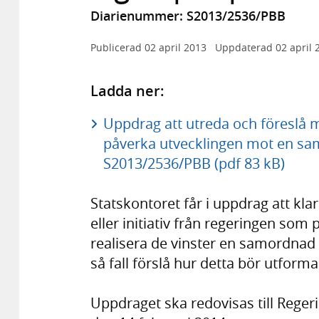
Diarienummer: S2013/2536/PBB
Publicerad
02 april 2013
Uppdaterad
02 april 
Ladda ner:
Uppdrag att utreda och föreslå 
påverka utvecklingen mot en sam
S2013/2536/PBB (pdf 83 kB)
Statskontoret får i uppdrag att kla
eller initiativ från regeringen som p
realisera de vinster en samordnad d
så fall förslå hur detta bör utforma
Uppdraget ska redovisas till Reger