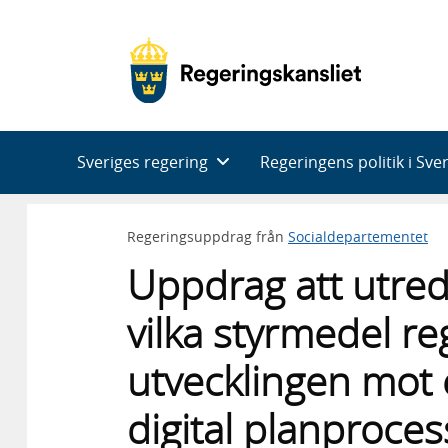
Huvudnavigering
Sveriges regering
Regeringens politik i Sve
Regeringsuppdrag från
Socialdepartementet
Uppdrag att utred
vilka styrmedel r
utvecklingen mot
digital planproces