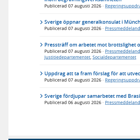
Publicerad
07 augusti 2026
·
Regeringsuppdr
Sverige öppnar generalkonsulat i Münc
Publicerad
07 augusti 2026
·
Pressmeddelan
Pressträff om arbetet mot brottslighet 
Publicerad
07 augusti 2026
·
Pressmeddelan
Justitiedepartementet
,
Socialdepartementet
Uppdrag att ta fram förslag för att utve
Publicerad
07 augusti 2026
·
Regeringsuppdr
Sverige fördjupar samarbetet med Brasi
Publicerad
06 augusti 2026
·
Pressmeddelan