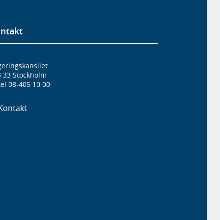
ntakt
eringskansliet
3 33 Stockholm
el 08-405 10 00
Kontakt