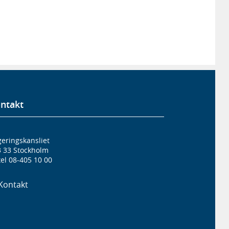
ntakt
eringskansliet
3 33 Stockholm
el 08-405 10 00
Kontakt