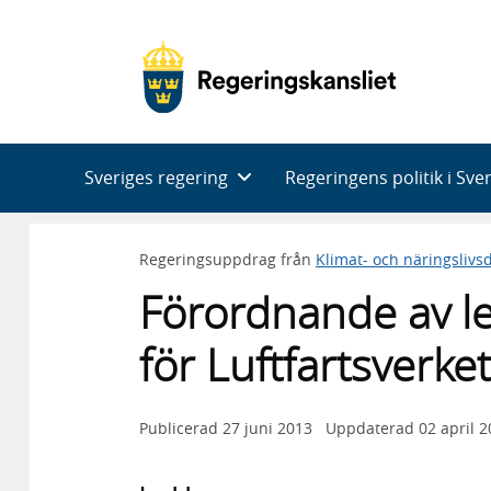
Huvudnavigering
Sveriges regering
Regeringens politik i Sve
Regeringsuppdrag från
Klimat- och näringsliv
Förordnande av le
för Luftfartsverket
Publicerad
27 juni 2013
Uppdaterad
02 april 