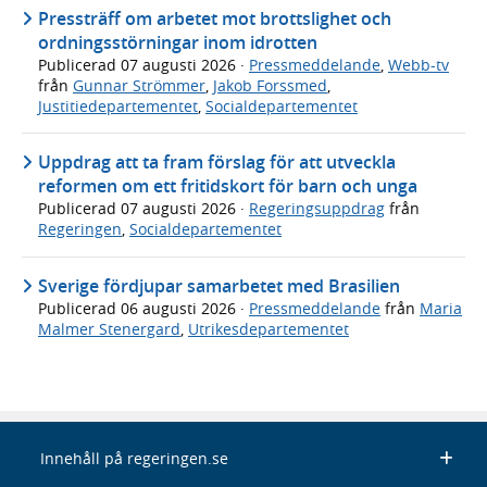
Pressträff om arbetet mot brottslighet och
ordningsstörningar inom idrotten
Publicerad
07 augusti 2026
·
Pressmeddelande
,
Webb-tv
från
Gunnar Strömmer
,
Jakob Forssmed
,
Justitiedepartementet
,
Socialdepartementet
Uppdrag att ta fram förslag för att utveckla
reformen om ett fritidskort för barn och unga
Publicerad
07 augusti 2026
·
Regeringsuppdrag
från
Regeringen
,
Socialdepartementet
Sverige fördjupar samarbetet med Brasilien
Publicerad
06 augusti 2026
·
Pressmeddelande
från
Maria
Malmer Stenergard
,
Utrikesdepartementet
Innehåll på regeringen.se