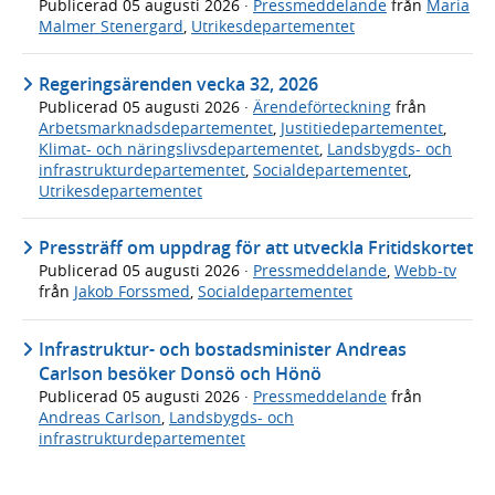
Publicerad
05 augusti 2026
·
Pressmeddelande
från
Maria
Malmer Stenergard
,
Utrikesdepartementet
Regeringsärenden vecka 32, 2026
Publicerad
05 augusti 2026
·
Ärendeförteckning
från
Arbetsmarknadsdepartementet
,
Justitiedepartementet
,
Klimat- och näringslivsdepartementet
,
Landsbygds- och
infrastrukturdepartementet
,
Socialdepartementet
,
Utrikesdepartementet
Pressträff om uppdrag för att utveckla Fritidskortet
Publicerad
05 augusti 2026
·
Pressmeddelande
,
Webb-tv
från
Jakob Forssmed
,
Socialdepartementet
Infrastruktur- och bostadsminister Andreas
Carlson besöker Donsö och Hönö
Publicerad
05 augusti 2026
·
Pressmeddelande
från
Andreas Carlson
,
Landsbygds- och
infrastrukturdepartementet